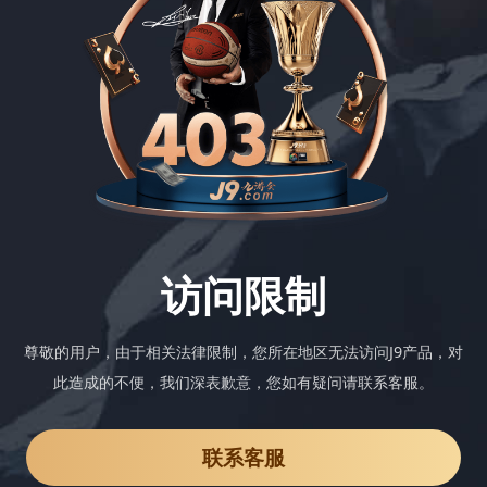
访问限制
尊敬的用户，由于相关法律限制，您所在地区无法访问J9产品，对
此造成的不便，我们深表歉意，您如有疑问请联系客服。
联系客服