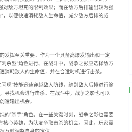
增强对敌方坦克的限制效果；而在敌方后排输出较为强
响”，以便快速消耗敌人生命值，减少敌方后排的威
的发挥至关重要。作为一个具备高爆发输出和一定
“刺杀型”角色进行。在战斗中，战争之影应选择敌方
速消耗敌人的生命值，并在合适时机进行击杀。
之闪现”技能迅速穿越敌人防线，绕到敌人后排进行输
，寻找机会进行击杀。在战斗中，战争之影也可以
创造输出机会。
纯的“杀手”角色。在一些关键时刻，战争之影也需要
敌方核心英雄，为队友争取击杀的机会。因此，玩家需
况及时调整自身的定位。