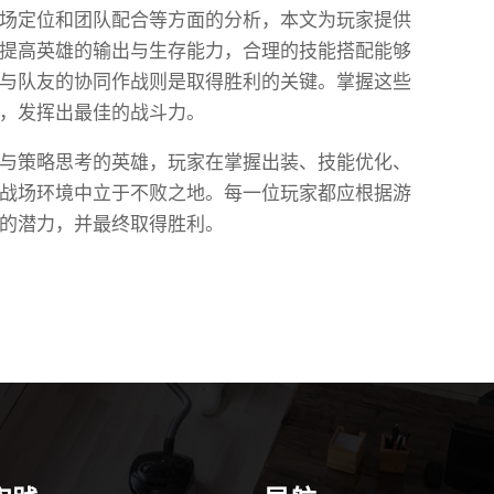
场定位和团队配合等方面的分析，本文为玩家提供
提高英雄的输出与生存能力，合理的技能搭配能够
与队友的协同作战则是取得胜利的关键。掌握这些
，发挥出最佳的战斗力。
与策略思考的英雄，玩家在掌握出装、技能优化、
战场环境中立于不败之地。每一位玩家都应根据游
的潜力，并最终取得胜利。