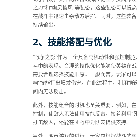
之刃”和“幽灵披风”等装备，这些装备可以
在战斗中迅速击杀敌方后排。同时，这些装备
持续输出。
2、技能搭配与优化
“战争之影”作为一个具备高机动性和强控制
斗中的表现。合理的技能优化能够使英雄在战
需要合理选择技能顺序。一般而言，玩家可以
响”技能打出爆发伤害。在此过程中，利用“
间内无法反击。
此外，技能组合的时机也至关重要。例如，在
控制，使敌人无法使用技能反击，接着利用“
打击敌人，还能在团战中为队友提供支持。
另外，随着游戏的进行，玩家应根据战斗的实