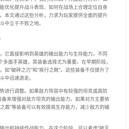
能优化提升战斗表现、如何在战场上合理定位自身
。本文通过这些分析，力求为玩家提供全面的提升
斗中立于不败之地。
备
，它直接影响到英雄的输出能力与生存能力。不同
一个多面手英雄，其装备选择尤为重要。在早期阶段，
如“破碎之刃”和“疾行之靴”。这些装备不仅提升了
斗中迅速游走。
势进行调整。如果敌方阵容中有较强的坦克或高防
等装备来增强对敌方坦克的输出能力。如果对方主要依
霜之盾”等装备可以有效提高生存能力，减少敌方的输
输出和持续作战能力。在这个阶段，可以考虑“破灭