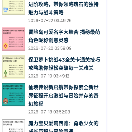
进阶攻略，带你领略瑰石的独特
魅力与战斗策略
2026-07-22 03:49:26
冒险岛可爱名字大集合 揭秘最萌
角色昵称创意灵感
2026-07-20 03:59:09
保卫萝卜挑战43全关卡通关技巧
攻略助你轻松突破每一关难关
2026-07-19 03:49:12
仙境传说新启航带你探索全新世
界征程开启激战与冒险并存的奇
幻旅程
2026-07-18 03:52:08
魔力宝贝爱莉西雅：勇敢少女的
成长历程与冒险奇遇